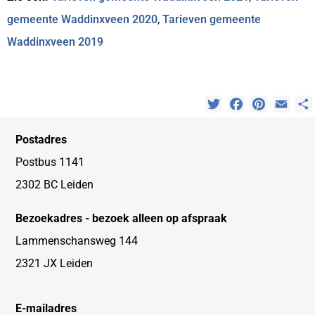
gemeente Waddinxveen 2020
,
Tarieven gemeente
Waddinxveen 2019
Twitter
Facebook
Pinterest
Emai
Postadres
Postbus 1141
2302 BC Leiden
Bezoekadres - bezoek alleen op afspraak
Lammenschansweg 144
2321 JX Leiden
E-mailadres