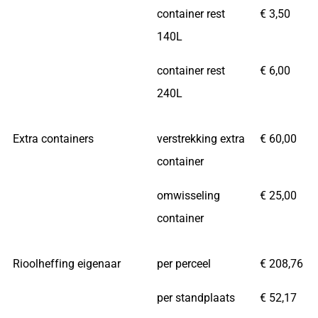
container rest
€ 3,50
140L
container rest
€ 6,00
240L
Extra containers
verstrekking extra
€ 60,00
container
omwisseling
€ 25,00
container
Rioolheffing eigenaar
per perceel
€ 208,76
per standplaats
€ 52,17