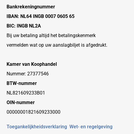
Bankrekeningnummer
IBAN: NL64 INGB 0007 0605 65
BIC: INGB NL2A
Bij uw betaling altijd het betalingskenmerk
vermelden wat op uw aanslagbiljet is afgedrukt.
Kamer van Koophandel
Nummer: 27377546
BTW-nummer
NL821609233B01
OIN-nummer
00000001821609233000
Toegankelijkheidsverklaring
Wet- en regelgeving