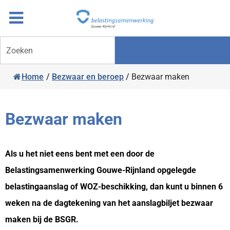
Overslaan
Ga
naar
door
inhoud
naar
Zoeken
navigatie
Home
/
Bezwaar en beroep
/
Bezwaar maken
Bezwaar maken
Als u het niet eens bent met een door de
Belastingsamenwerking Gouwe-Rijnland opgelegde
belastingaanslag of WOZ-beschikking, dan kunt u binnen 6
weken na de dagtekening van het aanslagbiljet bezwaar
maken bij de BSGR.