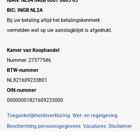
IBAN: NL64 INGB 0007 0605 65
BIC: INGB NL2A
Bij uw betaling altijd het betalingskenmerk
vermelden wat op uw aanslagbiljet is afgedrukt.
Kamer van Koophandel
Nummer: 27377546
BTW-nummer
NL821609233B01
OIN-nummer
00000001821609233000
Toegankelijkheidsverklaring
Wet- en regelgeving
Bescherming persoonsgegevens
Vacatures
Disclaimer