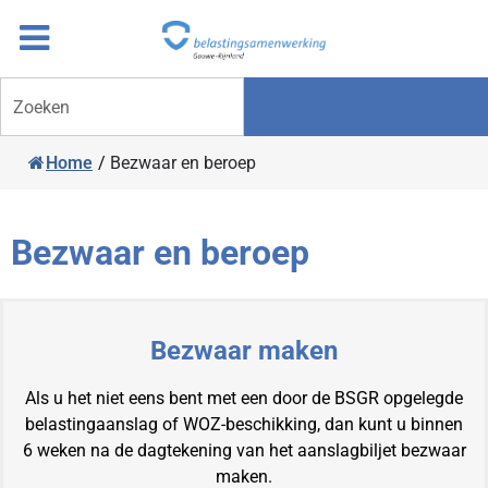
Overslaan
Ga
naar
door
inhoud
naar
Zoeken
navigatie
Home
/
Bezwaar en beroep
Bezwaar en beroep
Bezwaar maken
Als u het niet eens bent met een door de BSGR opgelegde
belastingaanslag of WOZ-beschikking, dan kunt u binnen
6 weken na de dagtekening van het aanslagbiljet bezwaar
maken.