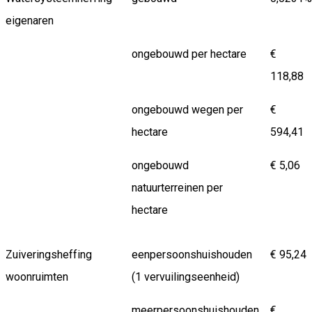
eigenaren
ongebouwd per hectare
€
118,88
ongebouwd wegen per
€
hectare
594,41
ongebouwd
€ 5,06
natuurterreinen per
hectare
Zuiveringsheffing
eenpersoonshuishouden
€ 95,24
woonruimten
(1 vervuilingseenheid)
meerpersoonshuishouden
€