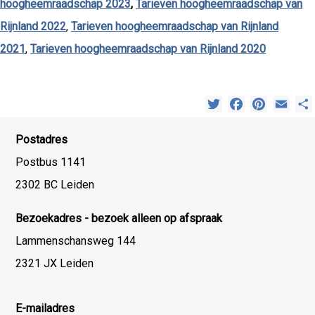
hoogheemraadschap 2023
,
Tarieven hoogheemraadschap van
Rijnland 2022
,
Tarieven hoogheemraadschap van Rijnland
2021
,
Tarieven hoogheemraadschap van Rijnland 2020
Twitter
Facebook
Pinterest
Emai
Postadres
Postbus 1141
2302 BC Leiden
Bezoekadres - bezoek alleen op afspraak
Lammenschansweg 144
2321 JX Leiden
E-mailadres