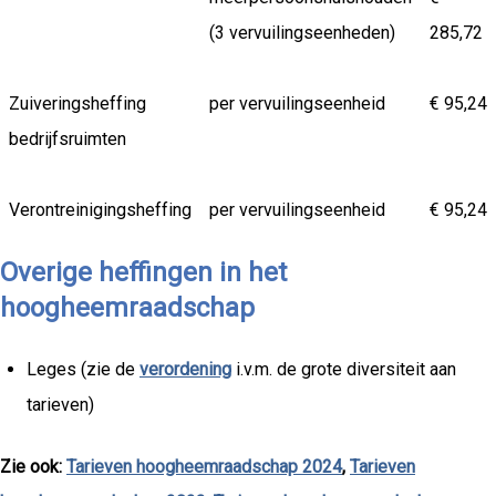
(3 vervuilingseenheden)
285,72
Zuiveringsheffing
per vervuilingseenheid
€ 95,24
bedrijfsruimten
Verontreinigingsheffing
per vervuilingseenheid
€ 95,24
Overige heffingen in het
hoogheemraadschap
Leges (zie de
verordening
i.v.m. de grote diversiteit aan
tarieven)
Zie ook:
Tarieven hoogheemraadschap 2024
,
Tarieven