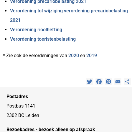
Verordening precariobelasting 2021
Verordening tot wijziging verordening precariobelasting
2021
Verordening rioolheffing
Verordening toeristenbelasting
* Zie ook de verordeningen van
2020
en
2019
Twitter
Facebook
Pinterest
Emai
Postadres
Postbus 1141
2302 BC Leiden
Bezoekadres - bezoek alleen op afspraak