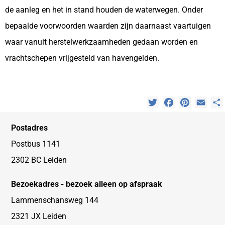
de aanleg en het in stand houden de waterwegen. Onder
bepaalde voorwoorden waarden zijn daarnaast vaartuigen
waar vanuit herstelwerkzaamheden gedaan worden en
vrachtschepen vrijgesteld van havengelden.
Twitter
Facebook
Pinterest
Emai
Postadres
Postbus 1141
2302 BC Leiden
Bezoekadres - bezoek alleen op afspraak
Lammenschansweg 144
2321 JX Leiden