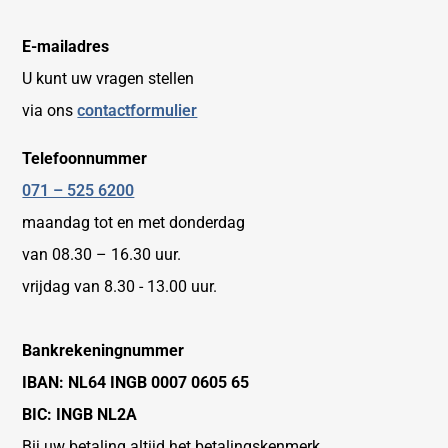
E-mailadres
U kunt uw vragen stellen
via ons
contactformulier
Telefoonnummer
071 – 525 6200
maandag tot en met donderdag
van 08.30 – 16.30 uur.
vrijdag van 8.30 - 13.00 uur.
Bankrekeningnummer
IBAN: NL64 INGB 0007 0605 65
BIC: INGB NL2A
Bij uw betaling altijd het betalingskenmerk