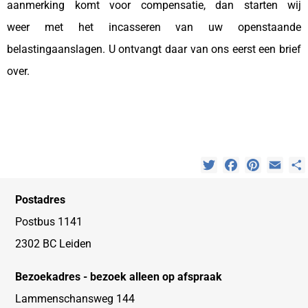
aanmerking komt voor compensatie, dan starten wij
weer met het incasseren van uw openstaande
belastingaanslagen. U ontvangt daar van ons eerst een brief
over.
Twitter
Facebook
Pinterest
Emai
Postadres
Postbus 1141
2302 BC Leiden
Bezoekadres - bezoek alleen op afspraak
Lammenschansweg 144