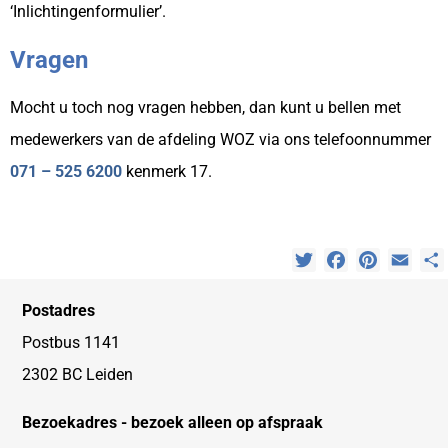
‘Inlichtingenformulier’.
Vragen
Mocht u toch nog vragen hebben, dan kunt u bellen met
medewerkers van de afdeling WOZ via ons telefoonnummer
071 – 525 6200
kenmerk 17.
Twitter
Facebook
Pinterest
Emai
Postadres
Postbus 1141
2302 BC Leiden
Bezoekadres - bezoek alleen op afspraak