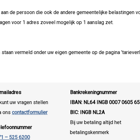
an de persoon die ook de andere gemeentelijke belastingen voo
lagen voor 1 adres zoveel mogelijk op 1 aanslag zet.
 staan vermeld onder uw eigen gemeente op de pagina ’tarieven’
mailadres
Bankrekeningnummer
kunt uw vragen stellen
IBAN: NL64 INGB 0007 0605 65
a ons
contactformulier
BIC: INGB NL2A
Bij uw betaling altijd het
elefoonnummer
betalingskenmerk
1 – 525 6200