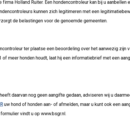
 firma Holland Ruiter. Een hondencontroleur kan bij u aanbellen e
ondencontroleurs kunnen zich legitimeren met een legitimatiebe
rzorgt de belastingen voor de genoemde gemeenten.
encontroleur ter plaatse een beoordeling over het aanwezig zijn v
of meer honden houdt, laat hij een informatiebrief met een aang
leur
 heeft daarvan nog geen aangifte gedaan, adviseren wij u daarmee
GR
uw hond of honden aan- of afmelden, maar u kunt ook een aang
formulier vindt u op www.bsgr.nl.