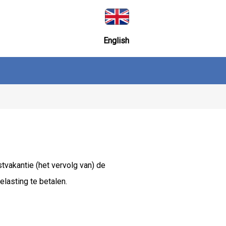
English
tvakantie (het vervolg van) de
lasting te betalen.