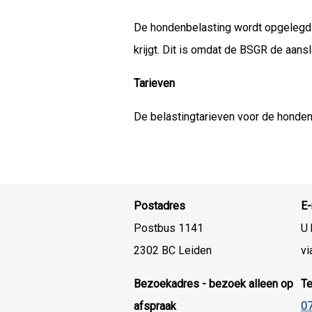
De hondenbelasting wordt opgelegd a
krijgt. Dit is omdat de BSGR de aans
Tarieven
De belastingtarieven voor de honden
Postadres
E-
Postbus 1141
U 
2302 BC Leiden
vi
Bezoekadres - bezoek alleen op
T
afspraak
07