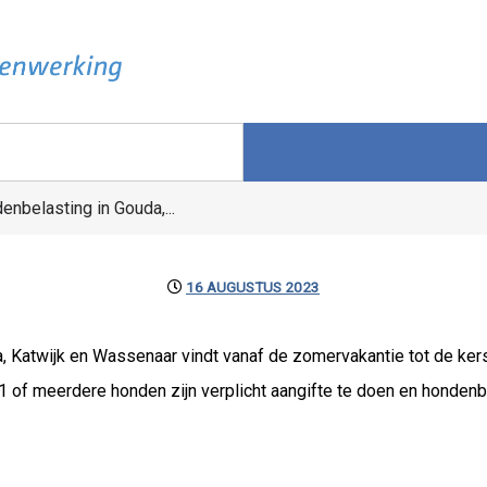
enbelasting in Gouda,...
16 AUGUSTUS 2023
 Katwijk en Wassenaar vindt vanaf de zomervakantie tot de kers
 of meerdere honden zijn verplicht aangifte te doen en hondenbe