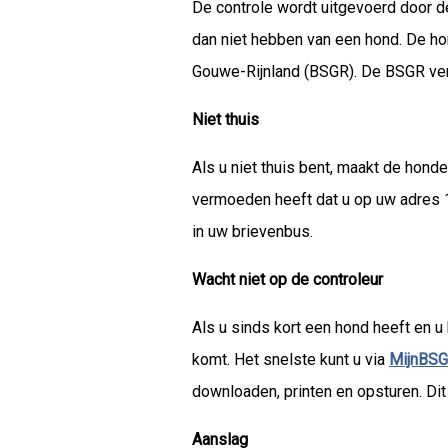
De controle wordt uitgevoerd door de
dan niet hebben van een hond. De h
Gouwe-Rijnland (BSGR). De BSGR ve
Niet thuis
Als u niet thuis bent, maakt de hond
vermoeden heeft dat u op uw adres 1 
in uw brievenbus.
Wacht niet op de contro
Als u sinds kort een hond heeft en u
komt. Het snelste kunt u via
MijnBS
downloaden, printen en opsturen. Dit 
Aanslag