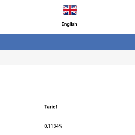
English
Tarief
Tarief
0,1134%