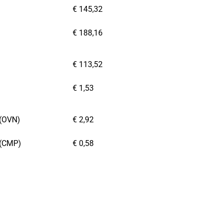
€ 145,32
€ 188,16
€ 113,52
€ 1,53
g(OVN)
€ 2,92
g(CMP)
€ 0,58