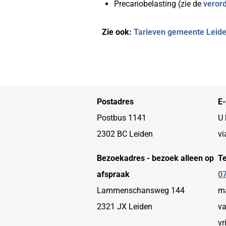
Precariobelasting (zie de
veror
Zie ook:
Tarieven gemeente Leide
Postadres
E-
Postbus 1141
U 
2302 BC Leiden
vi
Bezoekadres - bezoek alleen op
T
afspraak
07
Lammenschansweg 144
ma
2321 JX Leiden
va
vr