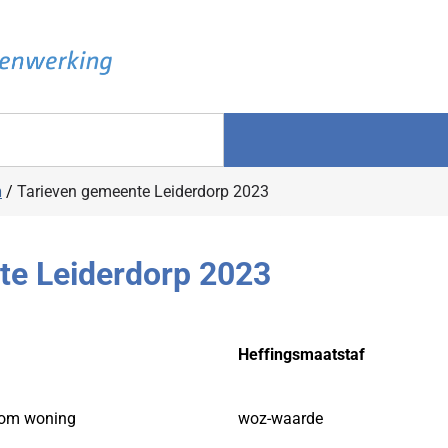
n
/
Tarieven gemeente Leiderdorp 2023
te Leiderdorp 2023
Heffingsmaatstaf
Heffingsmaatstaf
dom woning
woz-waarde