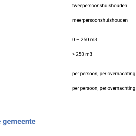
tweepersoonshuishouden
meerpersoonshuishouden
0 – 250 m3
> 250 m3
per persoon, per overnachtin
per persoon, per overnachtin
de gemeente