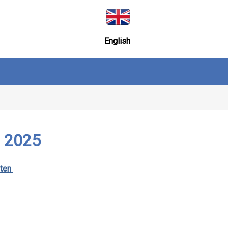
English
n 2025
oten