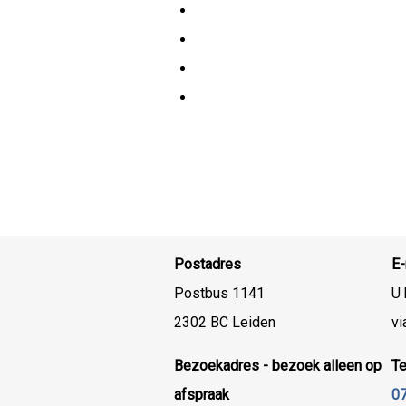
Postadres
E-
Postbus 1141
U 
2302 BC Leiden
vi
Bezoekadres - bezoek alleen op
T
afspraak
07