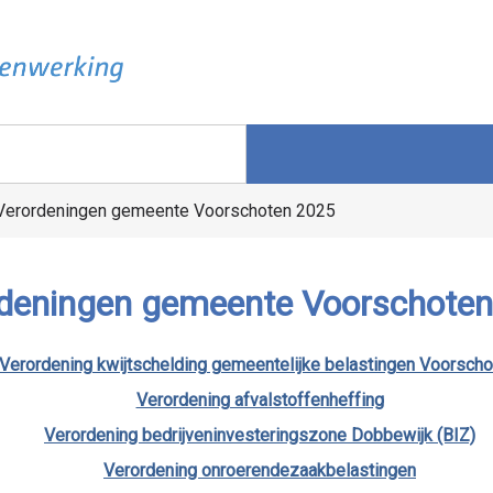
Verordeningen gemeente Voorschoten 2025
deningen gemeente Voorschote
Verordening kwijtschelding gemeentelijke belastingen Voorsch
Verordening afvalstoffenheffing
Verordening bedrijveninvesteringszone Dobbewijk (BIZ)
Verordening onroerendezaakbelastingen