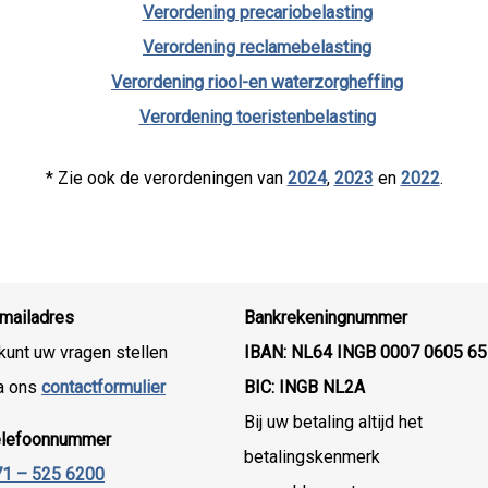
Verordening precariobelasting
Verordening reclamebelasting
Verordening riool-en waterzorgheffing
Verordening toeristenbelasting
* Zie ook de verordeningen van
2024
,
2023
en
2022
.
mailadres
Bankrekeningnummer
kunt uw vragen stellen
IBAN: NL64 INGB 0007 0605 65
a ons
contactformulier
BIC: INGB NL2A
Bij uw betaling altijd het
elefoonnummer
betalingskenmerk
1 – 525 6200