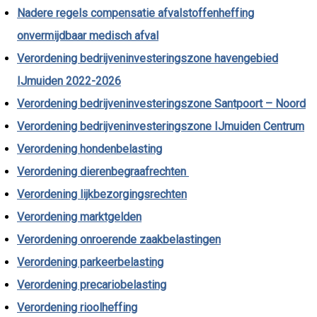
Nadere regels compensatie afvalstoffenheffing
onvermijdbaar medisch afval
Verordening bedrijveninvesteringszone havengebied
IJmuiden 2022-2026
Verordening bedrijveninvesteringszone Santpoort – Noord
Verordening bedrijveninvesteringszone IJmuiden Centrum
Verordening hondenbelasting
Verordening dierenbegraafrechten
Verordening lijkbezorgingsrechten
Verordening marktgelden
Verordening onroerende zaakbelastingen
Verordening parkeerbelasting
Verordening precariobelasting
Verordening rioolheffing