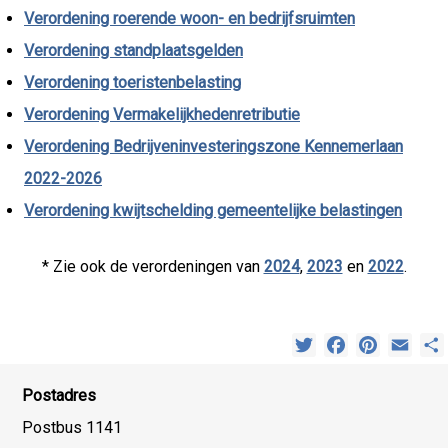
Verordening roerende woon- en bedrijfsruimten
Verordening standplaatsgelden
Verordening toeristenbelasting
Verordening Vermakelijkhedenretributie
Verordening Bedrijveninvesteringszone Kennemerlaan
2022-2026
Verordening kwijtschelding gemeentelijke belastingen
* Zie ook de verordeningen van
2024
,
2023
en
2022
.
Twitter
Facebook
Pinterest
Emai
Postadres
Postbus 1141