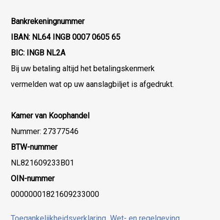
Bankrekeningnummer
IBAN: NL64 INGB 0007 0605 65
BIC: INGB NL2A
Bij uw betaling altijd het betalingskenmerk
vermelden wat op uw aanslagbiljet is afgedrukt.
Kamer van Koophandel
Nummer: 27377546
BTW-nummer
NL821609233B01
OIN-nummer
00000001821609233000
Toegankelijkheidsverklaring
Wet- en regelgeving