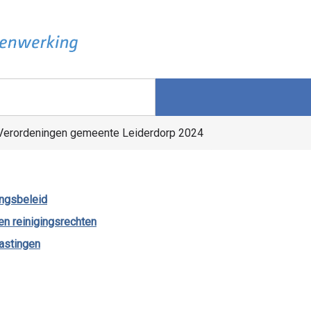
Verordeningen gemeente Leiderdorp 2024
ingsbeleid
en reinigingsrechten
astingen