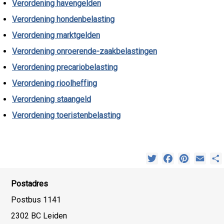
Verordening havengelden
Verordening hondenbelasting
Verordening marktgelden
Verordening onroerende-zaakbelastingen
Verordening precariobelasting
Verordening rioolheffing
Verordening staangeld
Verordening toeristenbelasting
Twitter
Facebook
Pinterest
Emai
Postadres
Postbus 1141
2302 BC Leiden