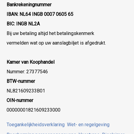
Bankrekeningnummer
IBAN: NL64 INGB 0007 0605 65
BIC: INGB NL2A
Bij uw betaling altijd het betalingskenmerk
vermelden wat op uw aanslagbiljet is afgedrukt.
Kamer van Koophandel
Nummer: 27377546
BTW-nummer
NL821609233B01
OIN-nummer
00000001821609233000
Toegankelijkheidsverklaring
Wet- en regelgeving