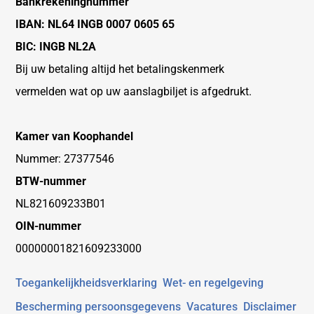
Bankrekeningnummer
IBAN: NL64 INGB 0007 0605 65
BIC: INGB NL2A
Bij uw betaling altijd het betalingskenmerk
vermelden wat op uw aanslagbiljet is afgedrukt.
Kamer van Koophandel
Nummer: 27377546
BTW-nummer
NL821609233B01
OIN-nummer
00000001821609233000
Toegankelijkheidsverklaring
Wet- en regelgeving
Bescherming persoonsgegevens
Vacatures
Disclaimer