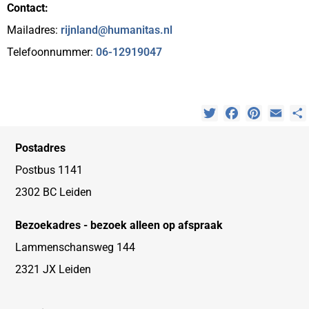
Contact:
Mailadres:
rijnland@humanitas.nl
Telefoonnummer:
06-12919047
Twitter
Facebook
Pinterest
Emai
Postadres
Postbus 1141
2302 BC Leiden
Bezoekadres - bezoek alleen op afspraak
Lammenschansweg 144
2321 JX Leiden