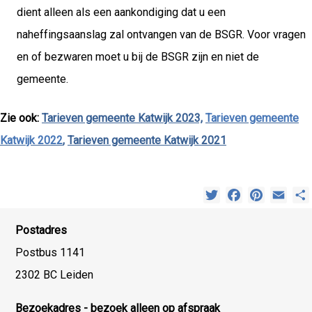
dient alleen als een aankondiging dat u een
naheffingsaanslag zal ontvangen van de BSGR. Voor vragen
en of bezwaren moet u bij de BSGR zijn en niet de
gemeente.
Zie ook:
Tarieven gemeente Katwijk 2023,
Tarieven gemeente
Katwijk 2022
,
Tarieven gemeente Katwijk 2021
Twitter
Facebook
Pinterest
Emai
Postadres
Postbus 1141
2302 BC Leiden
Bezoekadres - bezoek alleen op afspraak