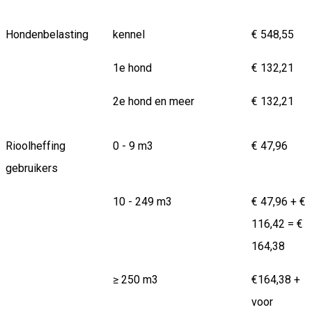
Hondenbelasting
kennel
€ 548,55
1e hond
€ 132,21
2e hond en meer
€ 132,21
Rioolheffing
0 - 9 m3
€ 47,96
gebruikers
10 - 249 m3
€ 47,96 + €
116,42 = €
164,38
≥ 250 m3
€164,38 +
voor