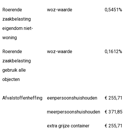
Roerende
woz-waarde
0,5451%
zaakbelasting
eigendom niet-
woning
Roerende
woz-waarde
0,1612%
zaakbelasting
gebruik alle
objecten
Afvalstoffenheffing
eenpersoonshuishouden
€ 255,71
meerpersoonshuishouden
€ 371,85
extra grijze container
€ 255,71