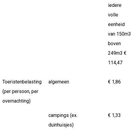
iedere
volle
eenheid
van 150m3
boven
249m3 €
114,47
Toeristenbelasting
algemeen
€ 1,86
(per persoon, per
overnachting)
campings (ex.
€ 1,33
duinhuisjes)