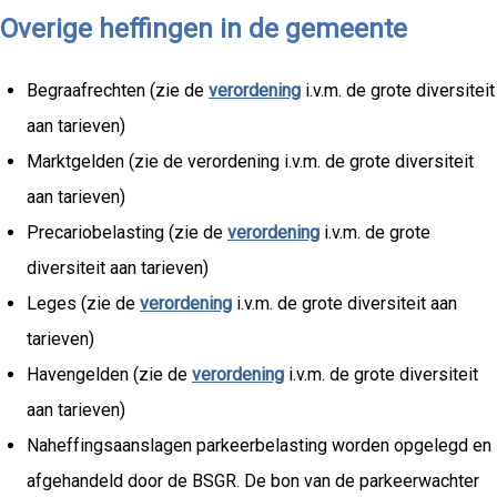
Overige heffingen in de gemeente
Begraafrechten (zie de
verordening
i.v.m. de grote diversiteit
aan tarieven)
Marktgelden (zie de verordening i.v.m. de grote diversiteit
aan tarieven)
Precariobelasting (zie de
verordening
i.v.m. de grote
diversiteit aan tarieven)
Leges (zie de
verordening
i.v.m. de grote diversiteit aan
tarieven)
Havengelden (zie de
verordening
i.v.m. de grote diversiteit
aan tarieven)
Naheffingsaanslagen parkeerbelasting worden opgelegd en
afgehandeld door de BSGR. De bon van de parkeerwachter