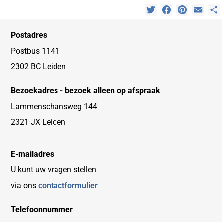
Twitter
Facebook
Pinterest
Emai
Postadres
Postbus 1141
2302 BC Leiden
Bezoekadres - bezoek alleen op afspraak
Lammenschansweg 144
2321 JX Leiden
E-mailadres
U kunt uw vragen stellen
via ons
contactformulier
Telefoonnummer