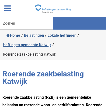
Overslaan
Ga
naar
door
inhoud
naar
Zoeken
navigatie
Home
/
Belastingen
/
Lokale heffingen
/
Heffingen gemeente Katwijk
/
Roerende zaakbelasting Katwijk
Roerende zaakbelasting
Katwijk
Roerende zaakbelasting (RZB) is een gemeentelijke
belasting op roerende woon- en bedrijfsruimten. Roerende