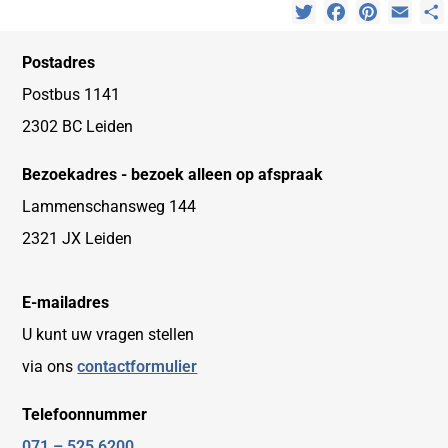
Twitter
Facebook
Pinterest
Emai
Postadres
Postbus 1141
2302 BC Leiden
Bezoekadres - bezoek alleen op afspraak
Lammenschansweg 144
2321 JX Leiden
E-mailadres
U kunt uw vragen stellen
via ons
contactformulier
Telefoonnummer
071 – 525 6200