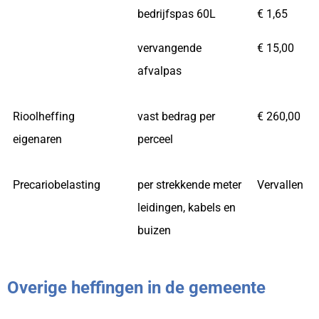
bedrijfspas 60L
€ 1,65
vervangende
€ 15,00
afvalpas
Rioolheffing
vast bedrag per
€ 260,00
eigenaren
perceel
Precariobelasting
per strekkende meter
Vervallen
leidingen, kabels en
buizen
Overige heffingen in de gemeente