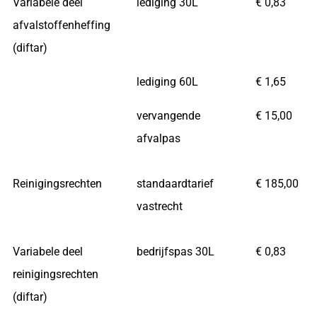
Variabele deel
lediging 30L
€ 0,83
afvalstoffenheffing
(diftar)
lediging 60L
€ 1,65
vervangende
€ 15,00
afvalpas
Reinigingsrechten
standaardtarief
€ 185,00
vastrecht
Variabele deel
bedrijfspas 30L
€ 0,83
reinigingsrechten
(diftar)