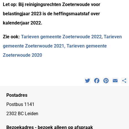
Let op: Bij reinigingsrechten Zoeterwoude voor
belastingjaar 2023 is de heffingsmaatstaf over
kalenderjaar 2022.
Zie ook:
Tarieven gemeente Zoeterwoude 202
2
,
Tarieven
gemeente Zoeterwoude 2021,
Tarieven gemeente
Zoeterwoude 2020
Twitter
Facebook
Pinterest
Emai
Postadres
Postbus 1141
2302 BC Leiden
Bezoekadres - bezoek alleen op afspraak