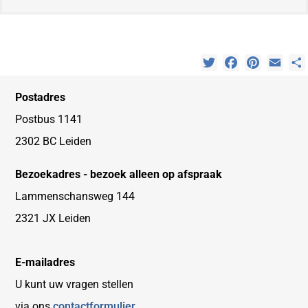
Twitter
Facebook
Pinterest
Emai
Postadres
Postbus 1141
2302 BC Leiden
Bezoekadres - bezoek alleen op afspraak
Lammenschansweg 144
2321 JX Leiden
E-mailadres
U kunt uw vragen stellen
via ons
contactformulier